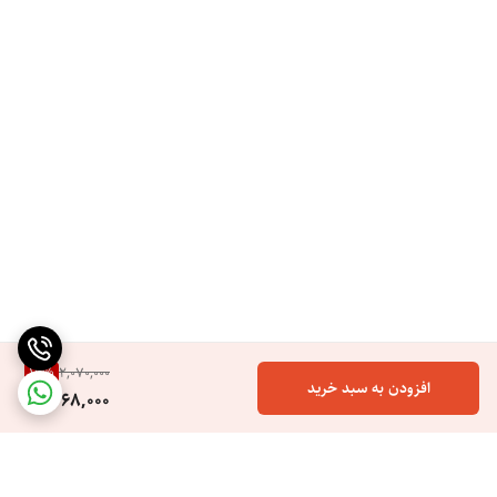
19
%
2,070,000
افزودن به سبد خرید
1,668,000