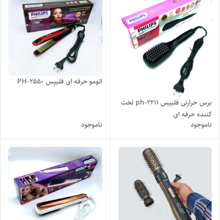
اتومو حرفه ای فلیپس PH-2550
برس حرارتی فلیپس ph-2211 لخت
کننده حرفه ای
ناموجود
ناموجود