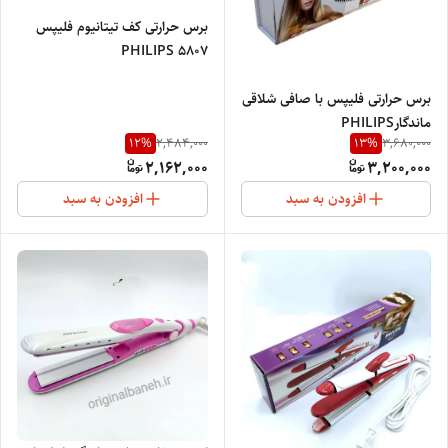
برس حرارتی کف تیتانیوم فلیپس
PHILIPS 5807
برس حرارتی فلیپس با صافی شلاقی
ماندگارPHILIPS
12
%
13
%
2,484,000
3,680,000
PROFESSIONAL
2,162,000
3,200,000
افزودن به سبد
افزودن به سبد