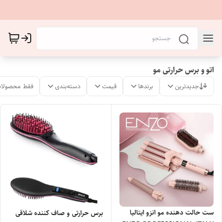
اتو و برس حرارتی مو
جدیدترین
برندها
قیمت
دسته‌بندی
فقط محصولات
ست حالت دهنده مو انزو ایتالیا
برس حرارتی و صاف کننده شلاقی