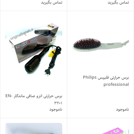
تماس بگیرید
تماس بگیرید
برس حرارتی فلیپس Philips
professional
برس حرارتی انزو صافی ماندگار EN-
3201
ناموجود
ناموجود