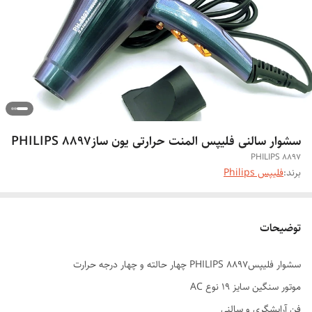
سشوار سالنی فلیپس المنت حرارتی یون سازPHILIPS 8897
PHILIPS 8897
برند:
فلیپس Philips
توضیحات
سشوار فلیپسPHILIPS 8897 چهار حالته و چهار درجه حرارت
موتور سنگین سایز 19 نوع AC
فن آرایشگری و سالنی