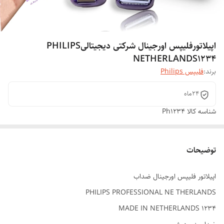
اپیلاتورفلیپس اورجینال شرکتی دیجیتالیPHILIPS
NETHERLANDS1234
برند:
فلیپس Philips
24ماه
شناسه کالا
Ph1234
توضیحات
اپیلاتور فلیپس اورجینال ضداب
PHILIPS PROFESSIONAL NE THERLANDS
MADE IN NETHERLANDS 1234