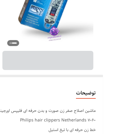
توضیحات
ماشین اصلاح صفر زن صورت و بدن حرفه ای فلیپس اورجین
Philips hair clippers Netherlands 7060
خط زن حرفه ای با تیغ استیل