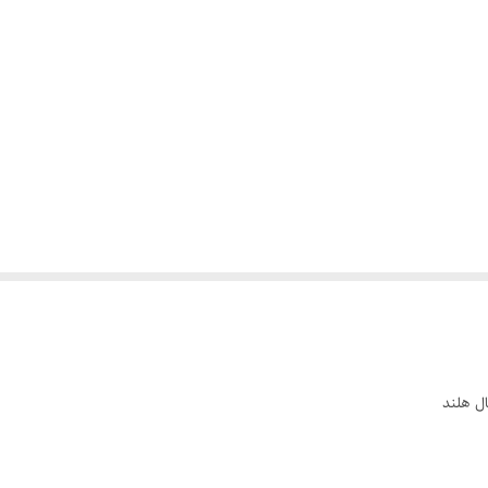
ال هلند