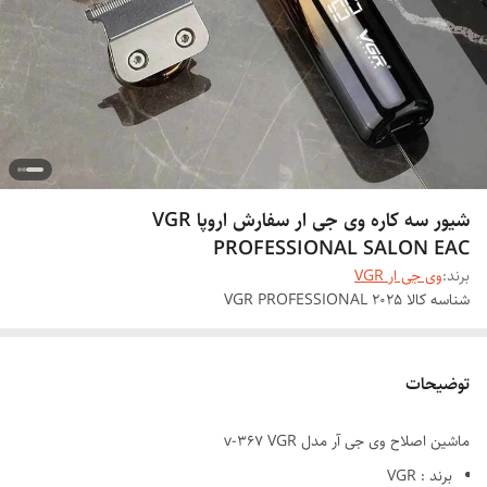
شیور سه کاره وی جی ار سفارش اروپا VGR
PROFESSIONAL SALON EAC
برند:
وی جی ار VGR
شناسه کالا
VGR PROFESSIONAL 2025
توضیحات
ماشین اصلاح وی جی آر مدل v-367 VGR
برند : VGR