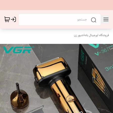
فروشگاه اورجینال بانه
/
شیور زن