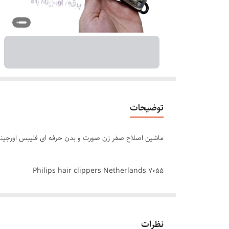
توضیحات
ماشین اصلاح صفر زن صورت و بدن حرفه ای فلیپس اورجین
Philips hair clippers Netherlands 7055
خط زن حرفه ای با تیغ استیل
نظرات