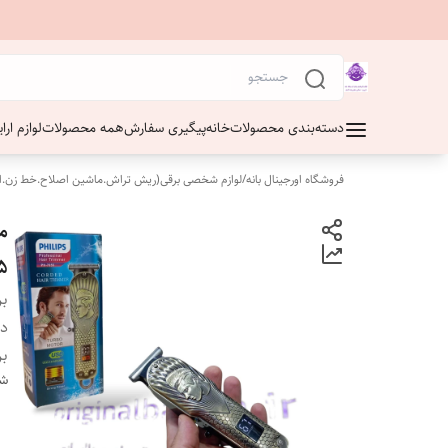
دسته‌بندی محصولات
خانه
پیگیری سفارش
همه محصولات
لوازم ار
فروشگاه اورجینال بانه
/
لوازم شخصی برقی(ریش تراش.ماشین اصلاح.خط زن.ا
5
بر
دس
بر
شن