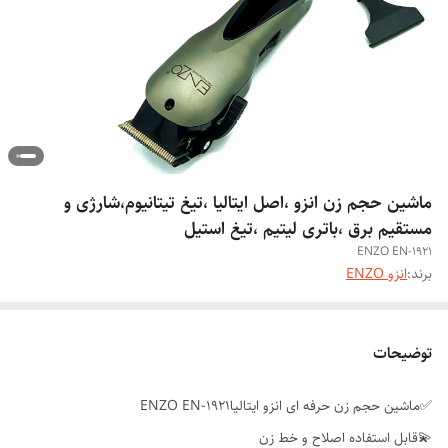
ماشین حجم زن انزو ،اصل ایتالیا ،تیغ تیتانیوم،شارژی و
مستقیم برق ،باتری لیتیم ،تیغ استیل
ENZO EN-1921
برند:
انزو ENZO
توضیحات
✅ماشین حجم زن حرفه ای انزو ایتالیاENZO EN-1921
💫قابل استفاده اصلاح و خط زن