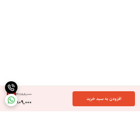
11
%
3,188,000
افزودن به سبد خرید
2,809,000