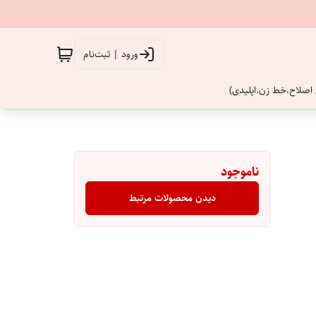
ورود | ثبت‌نام
اصلاح.خط زن.اپلیدی)
ناموجود
دیدن محصولات مرتبط