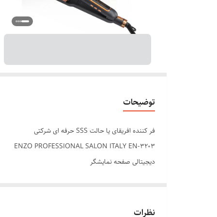
توضیحات
فر کننده افریقای یا حالت SSS حرفه ای شرکتی
ENZO PROFESSIONAL SALON ITALY EN-3203
دیجیتالی صفحه نمایشگر
حرفه ای و شرکتی
ترمیمم موهای اسیب دیده
حالت دهنده دایمی مو
نظرات