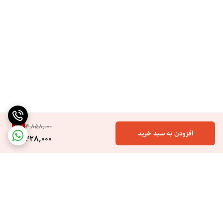
8
%
4,858,000
افزودن به سبد خرید
4,428,000