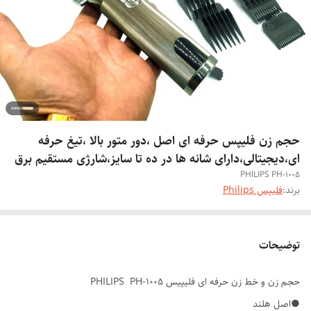
حجم زن فلیپس حرفه ای اصل ،دور متور بالا ،تیغ حرفه
ای،دیجیتالی،دارای شانه ها در ده تا سایز،شارژی مستقیم برق
PHILIPS PH-1005
برند:
فلیپس Philips
توضیحات
حجم زن و خط زن حرفه ای فلیپیس PHILIPS PH-1005
●اصل هلند