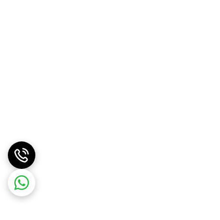
بزار قدرتمند که برای کسانی طراحی شده است که می‌خواهند بدون
. خشک کردن بدون گره خوردن: با گره‌ها و موهای گره خورده
ابید. طراحی بیضی منحصر به فرد: شکل بیضی نوآورانه، موها را از
د می‌کند. فناوری پیشرفته یونی: خشک شدن سریع‌تر و نتایج
ردن و صاف کردن سریع: این حالت‌دهنده نه تنها موهای شما
شما صرفه‌جویی می‌کند. طراحی سبک و ارگونومیک: راحتی با
 آسان می‌کند. موتور قدرتمند 1000 وات: موتور قوی جریان هوای بالایی را برای خشک کردن کارآمد ارائه می‌دهد و قدرت مورد نیاز