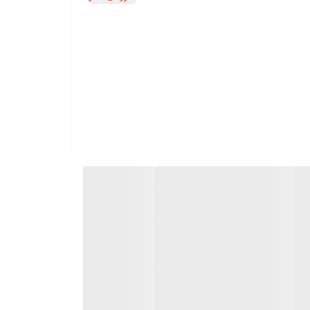
کنند.
ی کند و باعث نرمی و درخشندگی موها می شود.
د را تنظیم کنید.