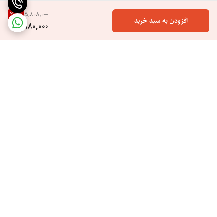
28
%
5,808,000
افزودن به سبد خرید
4,180,000
برگشت به بالا
ارسال ویژه
خرید اسان هزینه کم