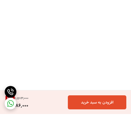
21
%
1,513,000
افزودن به سبد خرید
1,186,000