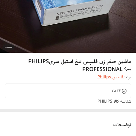
ماشین صفر زن فلیپس تیغ استیل سریPHILIPS
PROFESSIONAL 900
برند:
فلیپس Philips
24ماه
شناسه کالا
PHILIPS
توضیحات