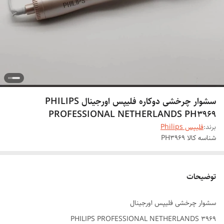
سشوار چرخشی دوکاره فلیپس اورجینال PHILIPS
PROFESSIONAL NETHERLANDS PH3969
برند:
فلیپس Philips
شناسه کالا
PH3969
توضیحات
سشوار چرخشی فلیپس اورجینال
PHILIPS PROFESSIONAL NETHERLANDS 3969