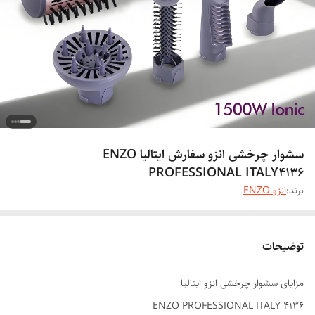
سشوار چرخشی انزو سفارش ایتالیا ENZO
PROFESSIONAL ITALY4136
برند:
انزو ENZO
توضیحات
مزایای سشوار چرخشی انزو ایتالیا
ENZO PROFESSIONAL ITALY 4136