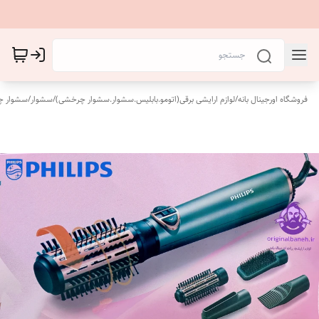
فروشگاه اورجینال بانه
/
لوازم ارایشی برقی(اتومو.بابلیس.سشوار.سشوار چرخشی)
/
سشوار
/
سشوار 