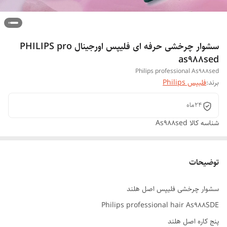
سشوار چرخشی حرفه ای فلیپس اورجینال PHILIPS pro
as988sed
Philips professional As988sed
برند:
فلیپس Philips
24ماه
شناسه کالا
As988sed
توضیحات
سشوار چرخشی فلیپس اصل هلند
Philips professional hair As988SDE
پنج کاره اصل هلند