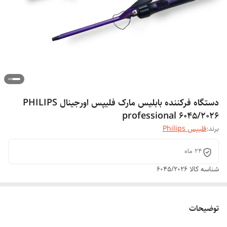
دستگاه فرکننده بابلیس مارک فلیپس اورجینال PHILIPS
professional 6045/2026
برند:
فلیپس Philips
۲۴ ماه
شناسه کالا
6045/2026
توضیحات