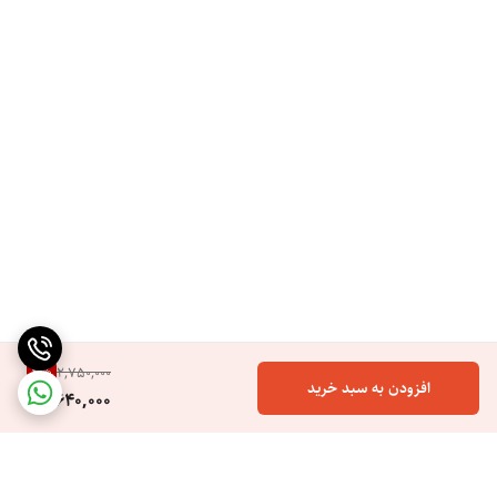
4
%
2,750,000
افزودن به سبد خرید
2,640,000