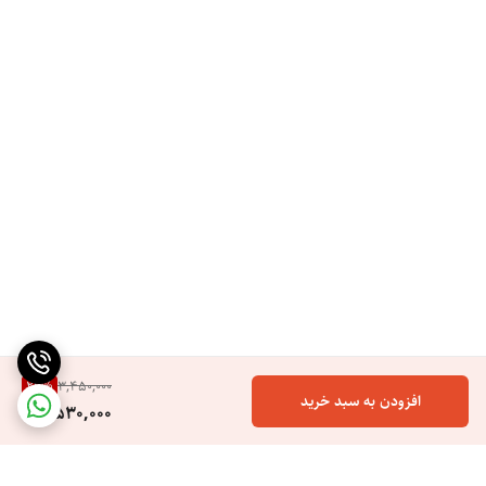
کیفیت حرفه ای و سالنی
دارای پایه نگهدارنده دستگاه
سیم چرخشی سالنی
دستگاه قابلیت تنظیم دما دارد
دارای 980درجه فارنهایت
کنترل دما 80 تا 230 درجه سانتیگراد
طراحی شیک و آرگونومیک
سیستم تولید آیونیک ساز
تنظیم دما چرخشی حرفه ای
استفاده حرفه ای بانوان و آقایان
گارانتی سلامت فیزیکی کالا
کارت گارانتی 24 ماه شرکتی
26
%
3,450,000
افزودن به سبد خرید
2,530,000