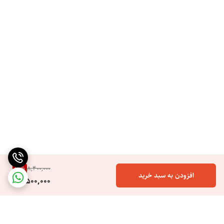
10
%
8,400,000
افزودن به سبد خرید
7,500,000