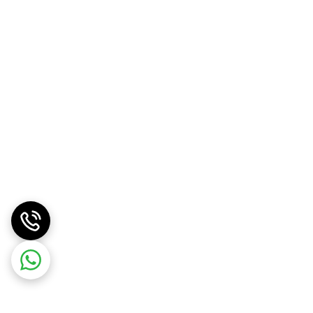
شاوره بده، هم سریع برات ارسال کنه، و هم بعد از خرید
حت و مطمئن فراهم می‌کنه. دیگه لازم نیست برای هر اصلاح ساده،