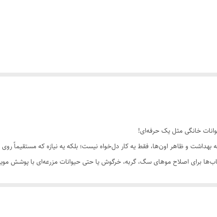
هداشت و ظاهر اون‌ها، فقط یه کار دل‌خواه نیست؛ بلکه یه نیازه که مستقیماً روی 
 تیغه‌های دقیق و بی‌صدا بودنش، بهت این امکان رو می‌ده که اصلاح حیوان خونگیتو
پ یا کلینیک ببری!