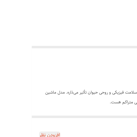
سلامت فیزیکی و روحی حیوان تأثیر می‌ذاره. مدل ماشین
 توی خونه، بدون هیچ‌گونه استرس و دردسر انجام بدی. دیگه
افزودن نظر