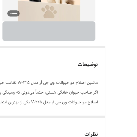
توضیحات
ماشین اصلاح مو حیوانات وی جی آر مدل V-225؛ نظافت حیوانات خانگی مثل یک حرفه‌ای!
اگر صاحب حیوان خانگی هستی، حتماً می‌دونی که رسیدگی به ب
اصلاح مو حیوانات وی جی آر مدل V-225 یکی از بهترین انتخاب‌ها برای اصلاح موهای سگ، گربه، خرگوش یا حتی حیوانات مزرعه‌ای با پوشش مویی متراکم هست.
این ماشین اصلاح حرفه‌ای، با قدرت بالا، طراحی ارگونومیک،
نیازی نیست حیوانت رو هربار برای یک اصلاح ساده به پت‌شا
طراحی حرفه‌ای با ارگونومی بالا؛ راحتی در دستان شما
نظرات