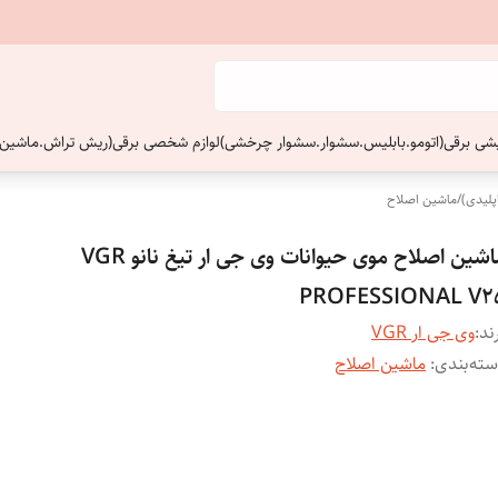
ایشی برقی(اتومو.بابلیس.سشوار.سشوار چرخشی)
لوازم شخصی برقی(ریش تراش.ماشین 
پلیدی)
/
ماشین اصلاح
ماشین اصلاح موی حیوانات وی جی ار تیغ نانو VGR
PROFESSIONAL V2
ند:
وی جی ار VGR
ته‌بندی
:
ماشین اصلاح