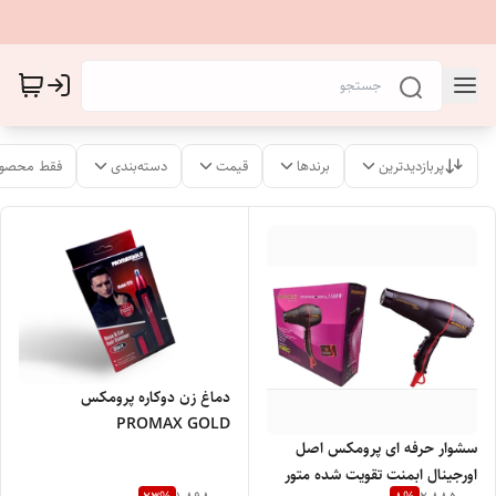
پربازدیدترین
برندها
قیمت
دسته‌بندی
فقط محصول
دماغ زن دوکاره پرومکس
PROMAX GOLD
سشوار حرفه ای پرومکس اصل
اورجینال ابمنت تقویت شده متور