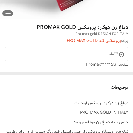
دماغ زن دوکاره پرومکس PROMAX GOLD
Pro max gold DESIGN FOR ITALY
برند:
پرو مکس گلد PRO MAX GOLD
۲۴ماه
شناسه کالا
Promax2223
توضیحات
دماغ زن دوکاره پرومکس اورجینال
PRO MAX GOLD IN ITALY
جنس تیغه دماغ زن دوکاره پرو مکس:
تیغه‌های دستگاه پرومکس از جنس استیل ضد زنگ هست تا در برابر رطوبت