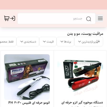
مراقبت پوست، مو و بدن
پربازدیدترین
برندها
قیمت
دسته‌بندی
فقط محصول
دستگاه موخوره گیر انزو حرفه ای
اتومو حرفه ای فلیپس PH 3030