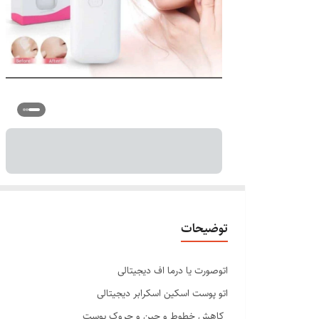
توضیحات
اتوصورت یا درما اف دیجیتالی
اتو پوست اسکین اسکرابر دیجیتالی
_کاهش خطوط و چین و چروک پوست