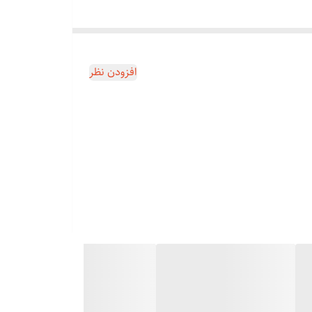
افزودن نظر
پوست و بر طرف کردن شلی پوست
Ult (حالت پاک سازی و ویبره دائم) یا حالت سوم Clean (پاک سازی عمقی و قوی) قرار دهید. مدت زمان پاک سازی پوست صورت با دستگاه