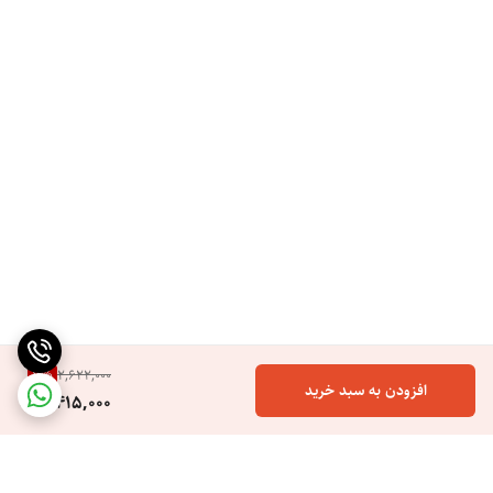
7
%
2,622,000
افزودن به سبد خرید
2,415,000