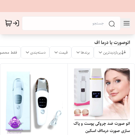
اتوصورت یا درما اف
پربازدیدترین
برندها
قیمت
دسته‌بندی
فقط محصول
اتو صورت ضد چروکی پوست و پاک
سازی صورت درمااف اسکین