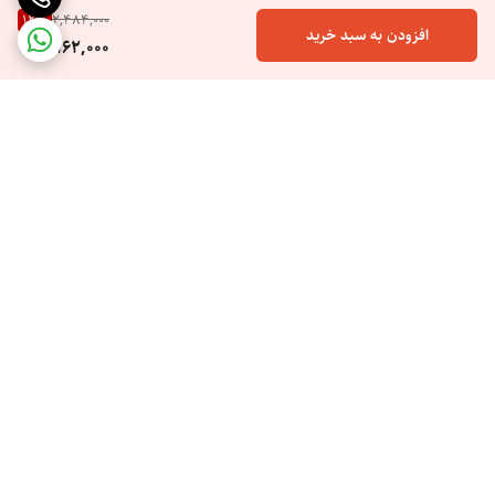
12
%
2,484,000
افزودن به سبد خرید
2,162,000
برگشت به بالا
ارسال ویژه
خرید اسان هزینه کم