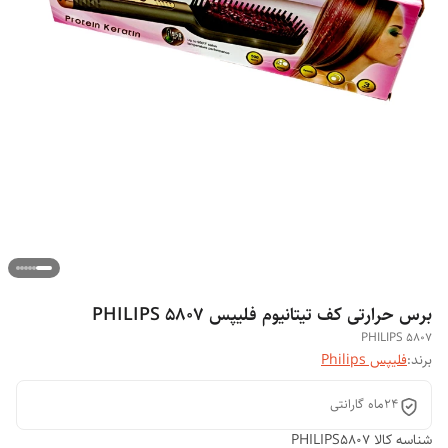
برس حرارتی کف تیتانیوم فلیپس PHILIPS 5807
PHILIPS 5807
برند:
فلیپس Philips
24ماه گارانتی
شناسه کالا
PHILIPS5807