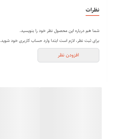
با استفاده برس حرارتی سه کار انجام بدید
نظرات
۱-شانه کردن موها در هم ریخته
۲-خشک کردن موهای نمناک
شما هم درباره این محصول نظر خود را بنویسید.
۳-لخت کردن و صاف کردن مو در کمترین زمان
برای ثبت نظر، لازم است ابتدا وارد حساب کاربری خود شوید.
استفاده آسان ...
افزودن نظر
صرفه جویی در زمان ...
افزایش حجم مو ...
چند کاره بودن ...
درخشندگی موها ..