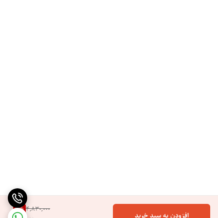
9
%
4,830,000
افزودن به سبد خرید