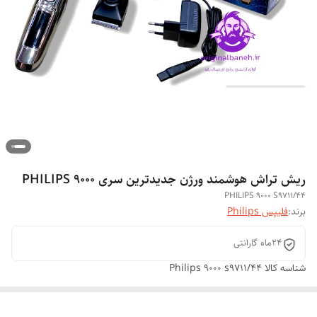
ریش تراش هوشمند ورژن جدیدترین سری ۹۰۰۰ PHILIPS
PHILIPS 9000 S9711/44
برند:
فلیپس Philips
24ماه گارانتی
شناسه کالا
Philips 9000 s9711/44