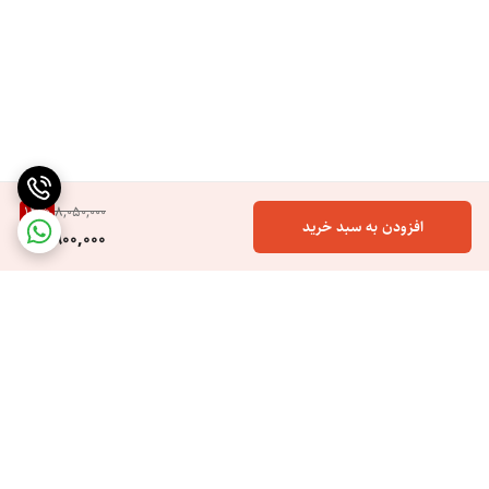
14
%
8,050,000
افزودن به سبد خرید
6,900,000
برگشت به بالا