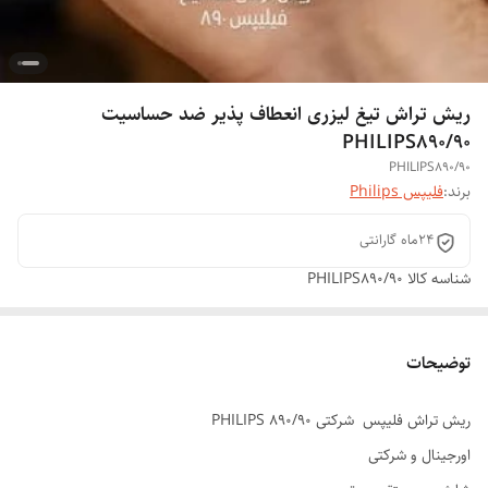
ریش تراش تیغ لیزری انعطاف پذیر ضد حساسیت
PHILIPS890/90
PHILIPS890/90
برند:
فلیپس Philips
24ماه گارانتی
شناسه کالا
PHILIPS890/90
توضیحات
ریش تراش فلیپس شرکتی PHILIPS 890/90
اورجینال و شرکتی