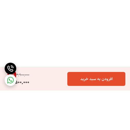
10
%
3,900,000
افزودن به سبد خرید
3,500,000