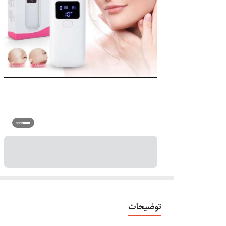
توضیحات