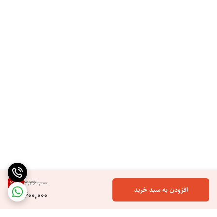
22
%
3,360,000
افزودن به سبد خرید
2,600,000