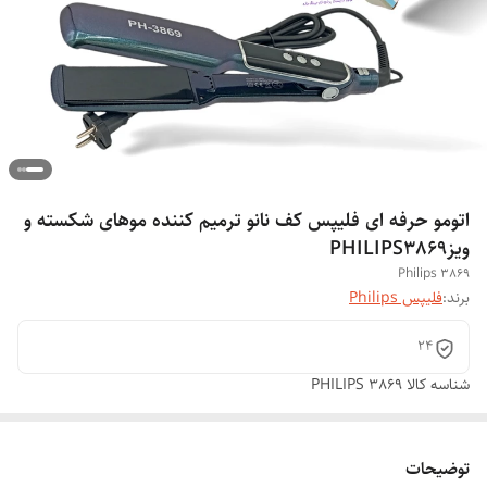
اتومو حرفه ای فلیپس کف نانو ترمیم کننده موهای شکسته و
ویزPHILIPS3869
Philips 3869
برند:
فلیپس Philips
24
شناسه کالا
PHILIPS 3869
توضیحات