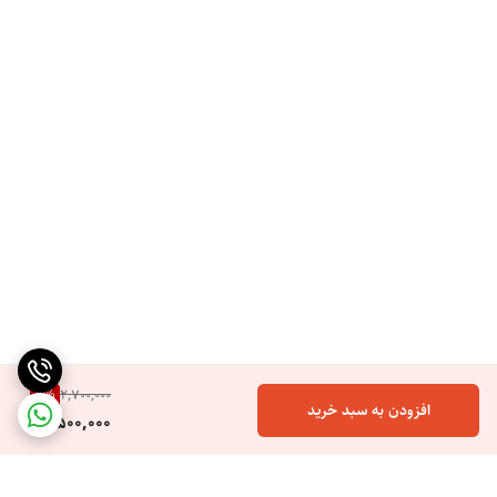
7
%
2,700,000
افزودن به سبد خرید
2,500,000