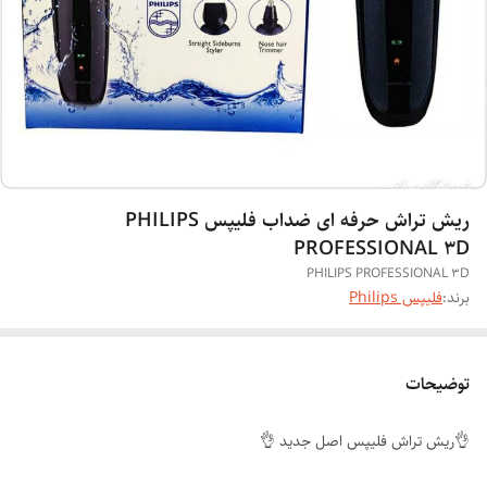
ریش تراش حرفه ای ضداب فلیپس PHILIPS
PROFESSIONAL 3D
PHILIPS PROFESSIONAL 3D
برند:
فلیپس Philips
توضیحات
👌ریش تراش فلیپس اصل جدید 👌