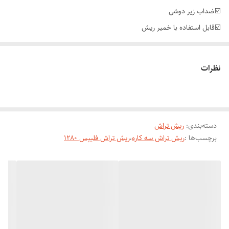
☑️ضداب زیر دوشی
نظرات
دسته‌بندی
:
ریش تراش
برچسب‌ها :
ریش تراش سه کاره
،
ریش تراش فلیپس 1280