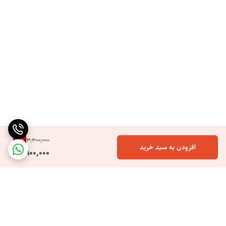
9
%
3,200,000
افزودن به سبد خرید
2,900,000