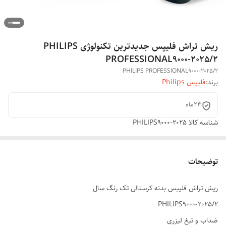
ریش تراش فلیپس جدیدترین تکنولوژی PHILIPS
PROFESSIONAL9000-2025/2
PHILIPS PROFESSIONAL9000-2025/2
برند:
فلیپس Philips
24ماه
شناسه کالا
PHILIPS9000-2025
توضیحات
ريش تراش فليپس بدنه کرستالی تک رنگ سال
PHILIPS9000-2025/2
ضداب و تيغ لیزری