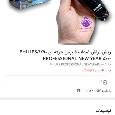
ریش تراش ضداب فلیپس حرفه ای 1290/PHILIPS
PROFESSIONAL NEW YEAR 5000
PHILIPS PROFESSIONAL NEW YEAR5000/1290
برند:
فلیپس Philips
24
شناسه کالا
Philips1290
توضیحات