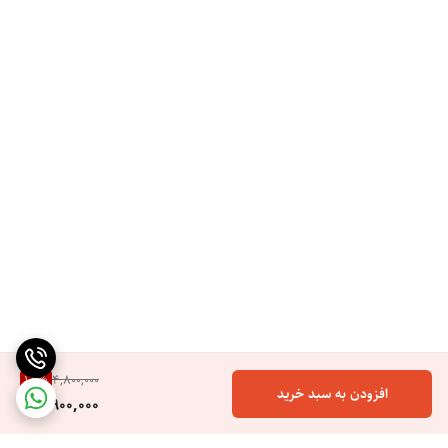
18
%
4,800,000
افزودن به سبد خرید
3,900,000