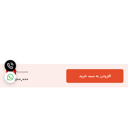
27
%
9,000,000
افزودن به سبد خرید
6,500,000