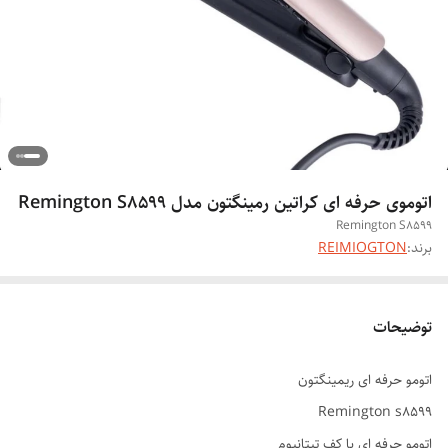
اتوموی حرفه ای کراتین رمینگتون مدل Remington S8599
Remington S8599
برند:
REIMIOGTON
توضیحات
اتومو حرفه ای ریمینگتون
Remington s8599
اتومو حرفه ای با کف تیتانیوم