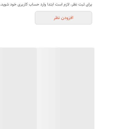
دیجیتالی قابل تنظیم دما
برای ثبت نظر، لازم است ابتدا وارد حساب کاربری خود شوید.
دکمه مخصوص یونیزه
افزودن نظر