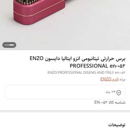
برس حرارتی تیتانیومی انزو ایتالیا دایسون ENZO
PROFESSIONAL en-052
ENZO PROFESSIONAL DISENG AND ITALY en-052
برند:
انزو ENZO
۲۴ ماه
شناسه کالا
EN-052
توضیحات