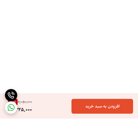
21
%
8,050,000
افزودن به سبد خرید
6,325,000