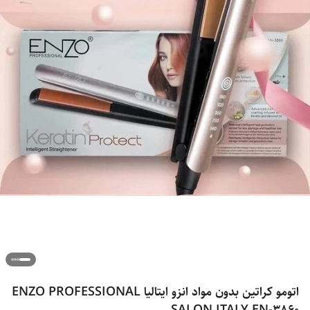
اتومو کراتین بدون مواد انزو ایتالیا ENZO PROFESSIONAL
SALON ITALY EN-3860