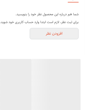
پاکسازی عمیق پوست و لایه برداری
شفاف کننده پوست
شما هم درباره این محصول نظر خود را بنویسید.
حذف جای جوش و آکنه
برای ثبت نظر، لازم است ابتدا وارد حساب کاربری خود شوید.
سلول های مرده را از بین می برد
افزودن نظر
منافذ باز پوست را پاکسازی کرده و می بندد
لیفتینگ پوست را به بهترین شکل ممکن انجام می دهد
پوست را جهت تولید کلاژن تحریک می کند
به جذب حداکثرب انواع کرم ها و سرم های مرطوب کننده ک