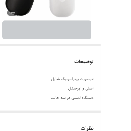
توضیحات
اتوصورت یوتراسونیک شاول
اصلی و اورجینال
دستگاه لمسی در سه حالت
برطرف کننده چین و چروک صورت
پاک سازی منافذ ها پوست
حذف جوش های سرسیاه و شلی پوست
نظرات