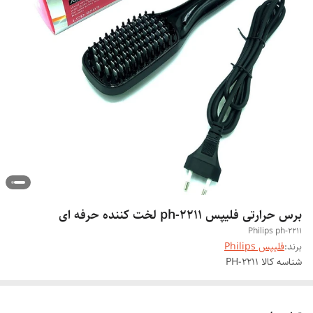
برس حرارتی فلیپس ph-2211 لخت کننده حرفه ای
Philips ph-2211
برند:
فلیپس Philips
شناسه کالا
PH-2211