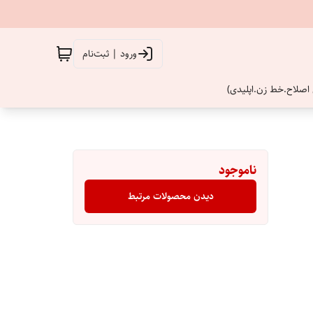
ورود | ثبت‌نام
اصلاح.خط زن.اپلیدی)
ناموجود
دیدن محصولات مرتبط