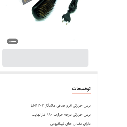
توضیحات
برس حرارتی انزو صافی ماندگار EN1302
برس حرارتی درجه حرارت ۹۸۰ فارانهایت
دارای دندان های تیتانیومی